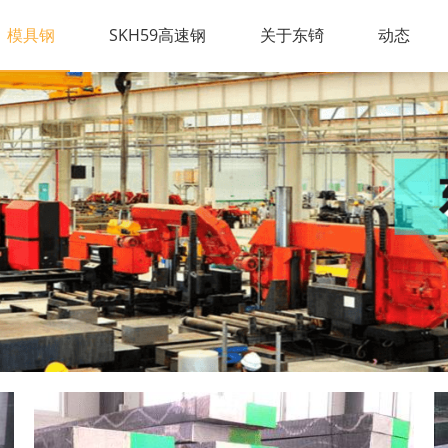
模具钢
SKH59高速钢
关于东锜
动态