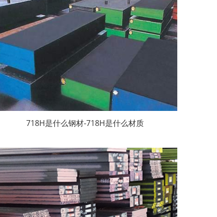
718H是什么钢材-718H是什么材质